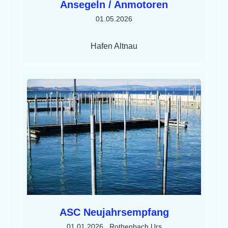
Ansegeln / Anmotoren
01.05.2026
Hafen Altnau
ASC Neujahrsempfang
01.01.2026
, Rothenbach Urs