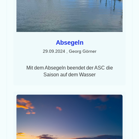
Absegeln
29.09.2024
, Georg Görner
Mit dem Absegeln beendet der ASC die
Saison auf dem Wasser