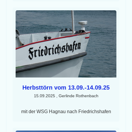
Herbsttörn vom 13.09.-14.09.25
15.09.2025
, Gerlinde Rothenbach
mit der WSG Hagnau nach Friedrichshafen