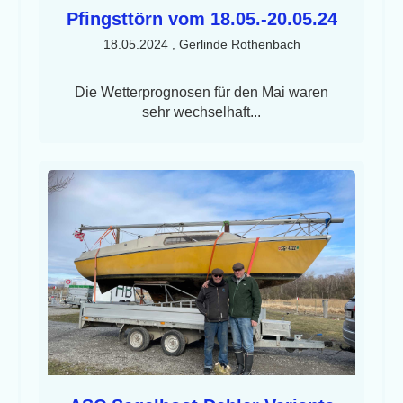
Pfingsttörn vom 18.05.-20.05.24
18.05.2024
, Gerlinde Rothenbach
Die Wetterprognosen für den Mai waren
sehr wechselhaft...