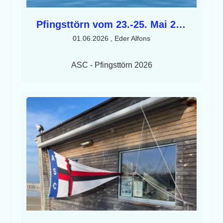
Pfingsttörn vom 23.-25. Mai 2026
01.06.2026
, Eder Alfons
ASC - Pfingsttörn 2026