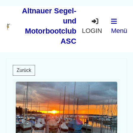
Altnauer Segel-
und
Motorbootclub
LOGIN
Menü
ASC
Zurück